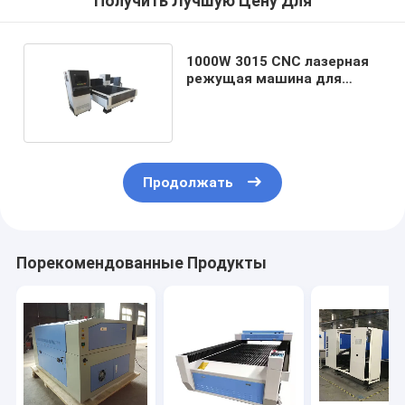
Получить Лучшую Цену Для
1000W 3015 CNC лазерная
режущая машина для
углеродистой стали
Продолжать
Порекомендованные Продукты