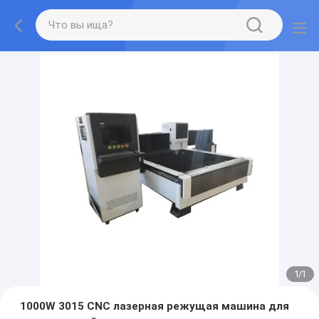
1
/
1
1000W 3015 CNC лазерная режущая машина для