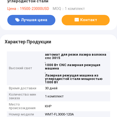
углеродистой стали
Цена：19500-23000USD
MOQ：1 комплект
Лучшая цена
Контакт
Характер Продукции
автомат для резки лазера волокна
cnc 3015
,
1000 Вт CNC лазерная режущая
Высокий свет
машина
,
Лазерная режущая машина из
углеродистой стали мощностью
1000 Вт
Время доставки
30 дней
Количество мин
1 комплект
заказа
Место
КНР
происхождения
Номер модели
WMT-FL3000-120A