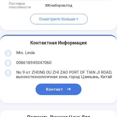
Поставка
300 наборов/год
способности
Осмотрите больше
Контактная Информация
Mrs. Linda
008618945047060
No 9 от ZHONG OU ZHI ZAO PORT OF TIAN JI ROAD,
высокотехнологичная зона, город Цзиньань, Китай
Контакт