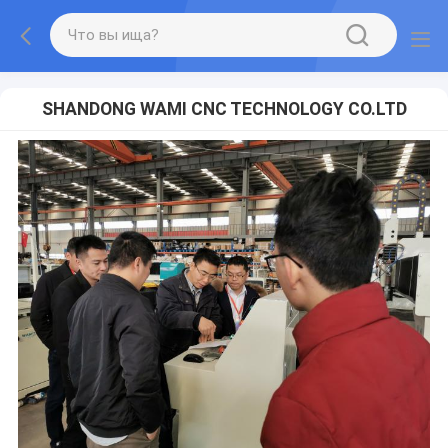
SHANDONG WAMI CNC TECHNOLOGY CO.LTD