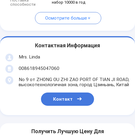
Поставка
набор 10000 в год
способности
Осмотрите больше
Контактная Информация
Mrs. Linda
008618945047060
No 9 от ZHONG OU ZHI ZAO PORT OF TIAN JI ROAD,
высокотехнологичная зона, город Цзиньань, Китай
Контакт
Получить Лучшую Цену Для