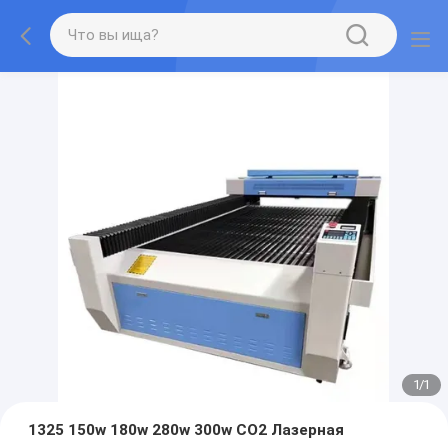
1
/
1
1325 150w 180w 280w 300w CO2 Лазерная