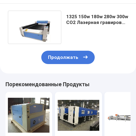
1325 150w 180w 280w 300w
CO2 Лазерная гравировка
и резка
Продолжать
Порекомендованные Продукты