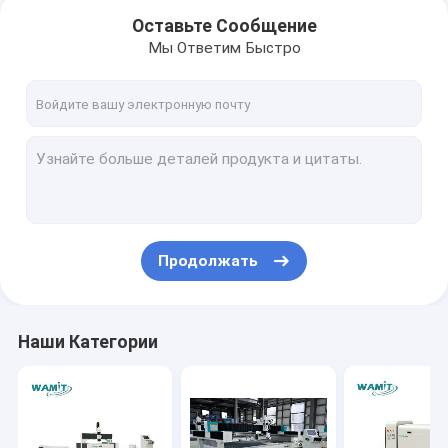
Оставьте Сообщение
Мы Ответим Быстро
Продолжать
Дом
Наши Категории
Продукты
О нас