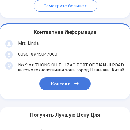
Осмотрите больше
Контактная Информация
Mrs. Linda
008618945047060
No 9 от ZHONG OU ZHI ZAO PORT OF TIAN JI ROAD,
высокотехнологичная зона, город Цзиньань, Китай
Контакт
Получить Лучшую Цену Для