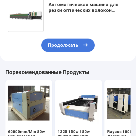
Автоматическая машина для
резки оптических волокон
лазерной трубы WAMIT / 1000w
волоконная лазерная резка
Продолжать
Порекомендованные Продукты
60000mm/Min 80w
1325 150w 180w
Raycus 1000W