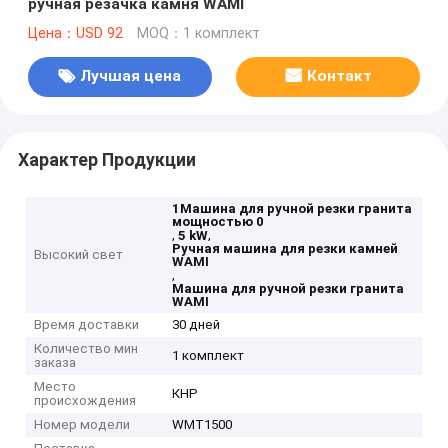
ручная резачка камня WAMI
Цена：USD 92
MOQ：1 комплект
Лучшая цена
Контакт
Характер Продукции
1Машина для ручной резки гранита
мощностью 0
,
,
5 kW
Ручная машина для резки камней
Высокий свет
WAMI
,
Машина для ручной резки гранита
WAMI
Время доставки
30 дней
Количество мин
1 комплект
заказа
Место
КНР
происхождения
Номер модели
WMT1500