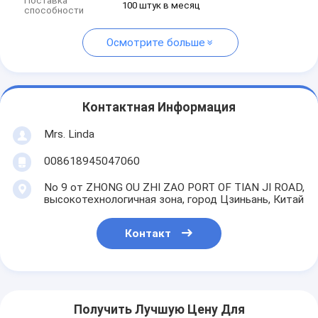
Поставка
100 штук в месяц
способности
Осмотрите больше
Контактная Информация
Mrs. Linda
008618945047060
No 9 от ZHONG OU ZHI ZAO PORT OF TIAN JI ROAD,
высокотехнологичная зона, город Цзиньань, Китай
Контакт
Получить Лучшую Цену Для