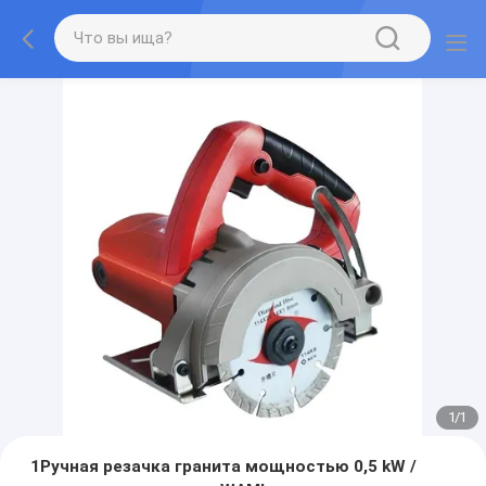
1
/
1
1Ручная резачка гранита мощностью 0,5 kW /