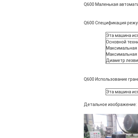
Q600 Маленькая автомати
Q600 Спецификация режу
Эта машина исп
Основной техн
Максимальная 
Максимальная 
Диаметр лезви
Q600 Использование гра
Эта машина исп
Детальное изображение: