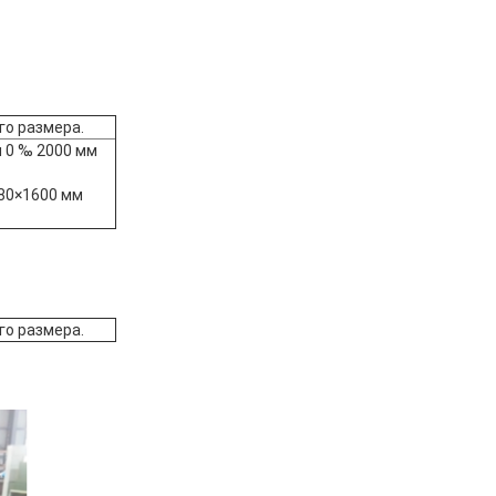
го размера.
 0 ‰ 2000 мм
80×1600 мм
го размера.