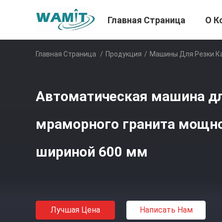
Главная Страница
О К
Главная Страница
/
Продукция
/
Машины Для Резки К
Автоматическая машина дл
мраморного гранита мощно
шириной 600 мм
Лучшая Цена
Написать Нам