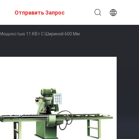
Отправить Запрос
 Мощностью 11 КВт С Шириной 600 Мм