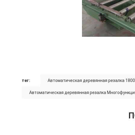
тег:
Автоматическая деревянная резалка 180
Автоматическая деревянная резалка Многофункц
П