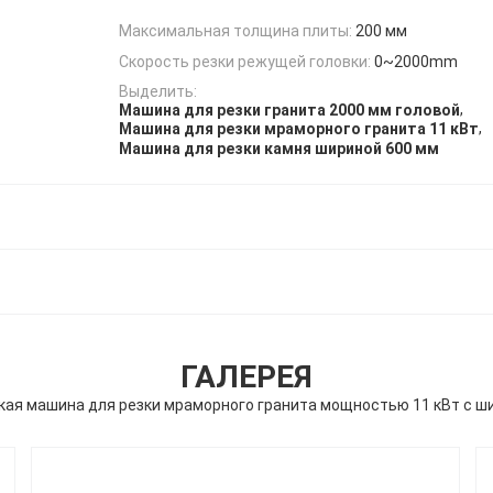
Максимальная толщина плиты:
200 мм
Скорость резки режущей головки:
0~2000mm
Выделить:
,
Машина для резки гранита 2000 мм головой
,
Машина для резки мраморного гранита 11 кВт
Машина для резки камня шириной 600 мм
ГАЛЕРЕЯ
ая машина для резки мраморного гранита мощностью 11 кВт с ш