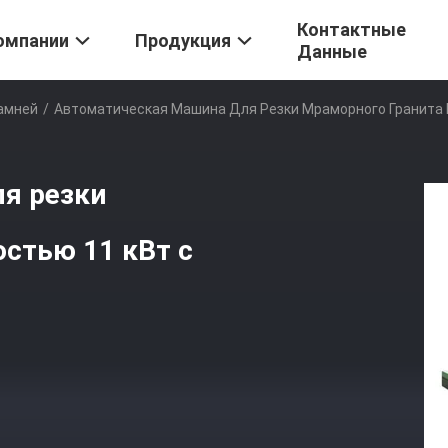
Контактные
омпании
Продукция
Данные
амней
/
Автоматическая Машина Для Резки Мраморного Гранита
я резки
стью 11 кВт с