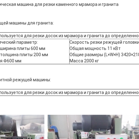
ческая машина для резки каменного мрамора и гранита
щей машины для гранита:
ользуется для резки досок из мрамора и гранита до определенно
ический параметр:
Скорость резки режущей головки
ширина плиты 600 мм
Общая мощность 11 кВт
толщина плиты 200 мм
Общие размеры (L×W×H) 3420×21
я Φ600 мм
Масса 2000 кг
нитной режущей машины:
ользуется для резки досок из мрамора и гранита до определенно