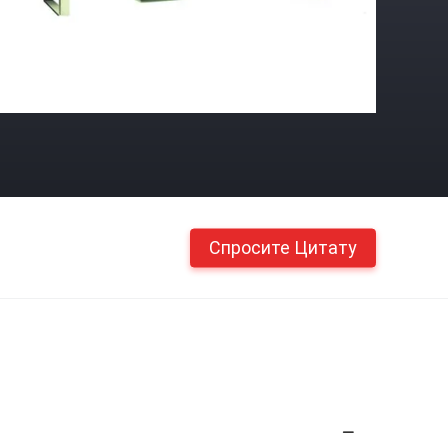
Спросите Цитату