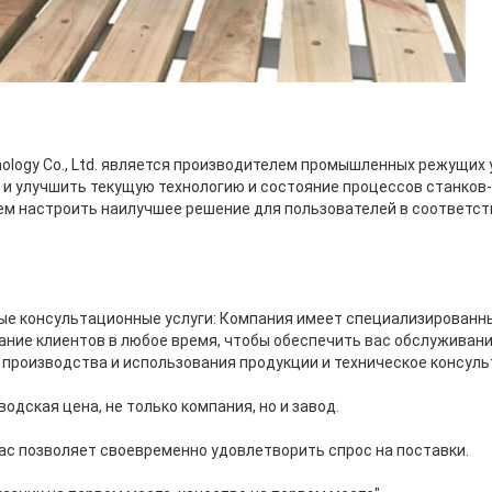
ology Co., Ltd. является производителем промышленных режущих
 и улучшить текущую технологию и состояние процессов станков
м настроить наилучшее решение для пользователей в соответст
ые консультационные услуги: Компания имеет специализированны
ние клиентов в любое время, чтобы обеспечить вас обслуживан
 производства и использования продукции и техническое консуль
одская цена, не только компания, но и завод.
с позволяет своевременно удовлетворить спрос на поставки.