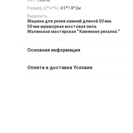
Размер ((l*w*h):
4.5*1.8*2м
Выделить:
,
Машина для резки камней длиной 50 мм
,
50 мм мраморная мостовая пила
Маленькая мастерская " Каменная резалка "
Основная информация
Оплата и доставка Условия