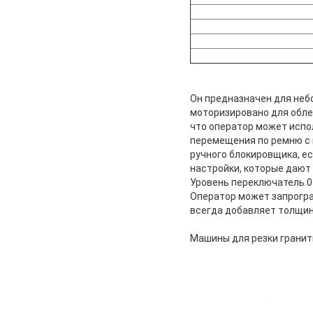
Он предназначен для неб
моторизировано для обле
что оператор может испо
перемещения по ремню с 
ручного блокировщика, е
настройки, которые дают 
Уровень переключатель 0
Оператор может запрогра
всегда добавляет толщин
Машины для резки гранит