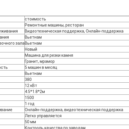
стоимость
Ремонтные машины, ресторан
луживания
Видеотехническая поддержка, Онлайн-поддержка
ания
Вьетнам
очного зала
Вьетнам
Новый
Машина для резки камня
Гранит, мрамор
ость
5 машин в месяц
Вьетнам
380
12 кВт
4.5*1.8*2м
1500
1 год
ивание
Онлайн-поддержка, видеотехническая поддержка
Легко управляется
50 мм
Контроль качества по заводам