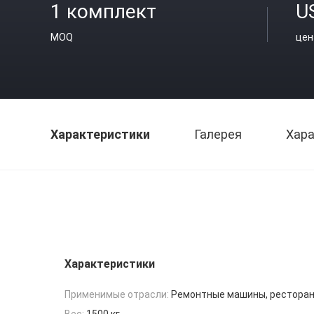
1 комплект
U
MOQ
цен
Характеристики
Галерея
Хара
Характеристики
Применимые отрасли:
Ремонтные машины, рестора
Вес:
1500 кг