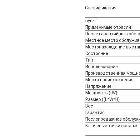
Спецификация:
пункт
Применимые отрасли
После гарантийного обс
Местное место обслужив
Местонахождение выстав
Состояние
Тип
Использование
Производственная мощн
Место происхождения
Напряжение
Мощность ((W)
Размер ((L*W*H)
Вес
Гарантия
Послепродажное обслуж
Ключевые точки продаж