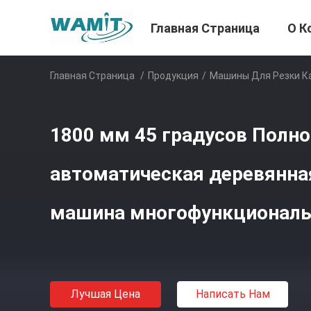
Главная Страница
О К
Главная Страница
/
Продукция
/
Машины Для Резки К
1800 мм 45 градусов Полн
автоматическая деревянна
машина многофункциональ
Лучшая Цена
Написать Нам