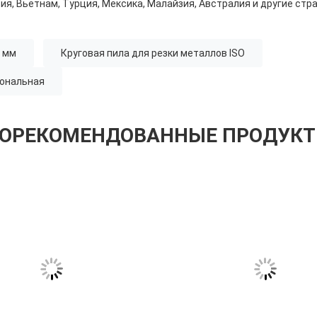
ия, Вьетнам, Турция, Мексика, Малайзия, Австралия и другие стра
0 мм
Круговая пила для резки металлов ISO
иональная
ОРЕКОМЕНДОВАННЫЕ ПРОДУК