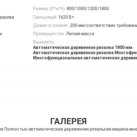
Размер ((l*w*h):
800/1000/1200/1800
дерева
Свинцовый:
1620 Вт
Диаметр лезвия::
200 мм/соответствие требован
м
Преимущество:
Легкая масса
Выделить:
,
Автоматическая деревянная резалка 1800 мм
Автоматическая деревянная резалка Многофун
Многофункциональная автоматическая деревян
ГАЛЕРЕЯ
сов Полностью автоматическая деревянная резальная машина мн