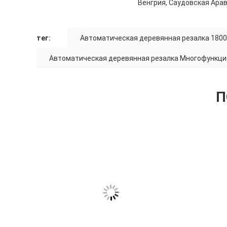
Венгрия, Саудовская Арав
тег:
Автоматическая деревянная резалка 180
Автоматическая деревянная резалка Многофункц
П