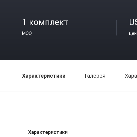
1 комплект
U
MOQ
цен
Характеристики
Галерея
Хара
Характеристики