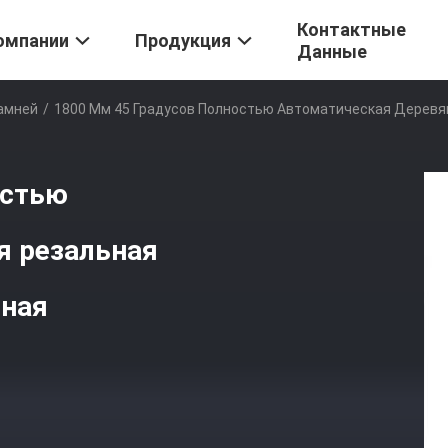
Контактные
омпании
Продукция
Данные
амней
/
1800 Мм 45 Градусов Полностью Автоматическая Дерев
остью
я резальная
ная