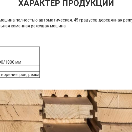
ХАРАКТЕР ПРОДУКЦИИ
машина,полностью автоматическая, 45 градусов деревянная ре
ьная каменная режущая машина
00/1800 мм
творение, ров, резка