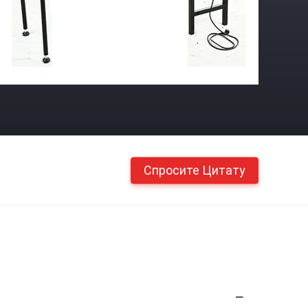
Спросите Цитату