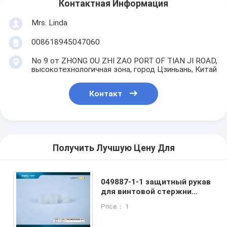
Контактная Информация
Mrs. Linda
008618945047060
No 9 от ZHONG OU ZHI ZAO PORT OF TIAN JI ROAD,
высокотехнологичная зона, город Цзиньань, Китай
Контакт
Получить Лучшую Цену Для
049887-1-1 защитный рукав
для винтовой стержни
WAMIT 60000psi Части
Price： 1
насоса прямого привода