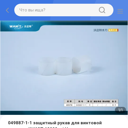
1
/
1
049887-1-1 защитный рукав для винтовой