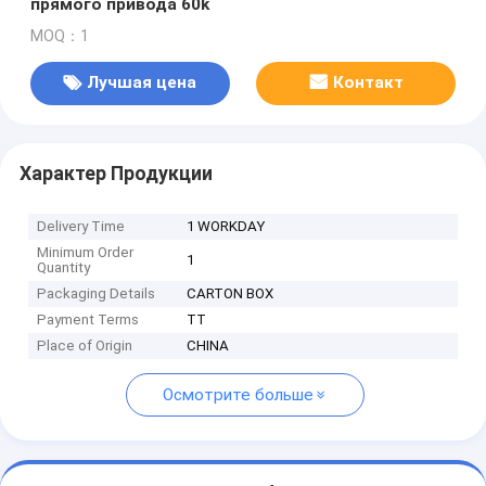
прямого привода 60k
MOQ：1
Лучшая цена
Контакт
Характер Продукции
Delivery Time
1 WORKDAY
Minimum Order
1
Quantity
Packaging Details
CARTON BOX
Payment Terms
TT
Place of Origin
CHINA
Осмотрите больше