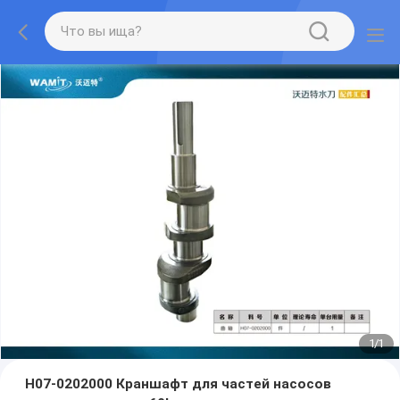
1
/
1
H07-0202000 Краншафт для частей насосов