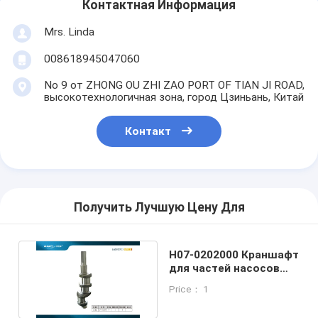
Контактная Информация
Mrs. Linda
008618945047060
No 9 от ZHONG OU ZHI ZAO PORT OF TIAN JI ROAD,
высокотехнологичная зона, город Цзиньань, Китай
Контакт
Получить Лучшую Цену Для
H07-0202000 Краншафт
для частей насосов
прямого привода 60k
Price： 1