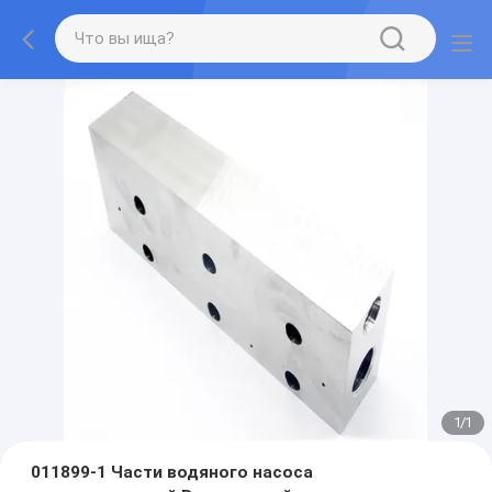
1
/
1
011899-1 Части водяного насоса