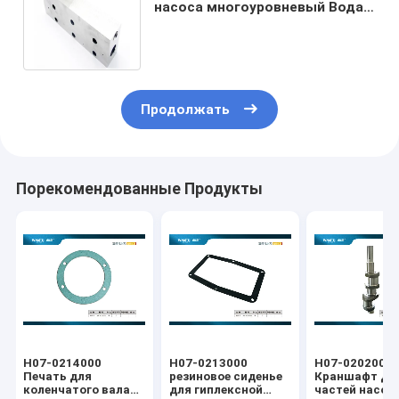
насоса многоуровневый Вода
прямой привод конечная
головка HYPLEX
Продолжать
Порекомендованные Продукты
H07-0214000
H07-0213000
H07-0202000
Печать для
резиновое сиденье
Краншафт дл
коленчатого вала
для гиплексной
частей насос