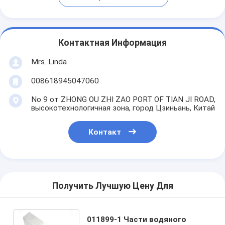
Контактная Информация
Mrs. Linda
008618945047060
No 9 от ZHONG OU ZHI ZAO PORT OF TIAN JI ROAD,
высокотехнологичная зона, город Цзиньань, Китай
Контакт
Получить Лучшую Цену Для
011899-1 Части водяного