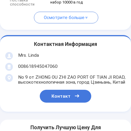
Поставка
набор 10000 в год
способности
Осмотрите больше
Контактная Информация
Mrs. Linda
008618945047060
No 9 от ZHONG OU ZHI ZAO PORT OF TIAN JI ROAD,
высокотехнологичная зона, город Цзиньань, Китай
Контакт
Получить Лучшую Цену Для