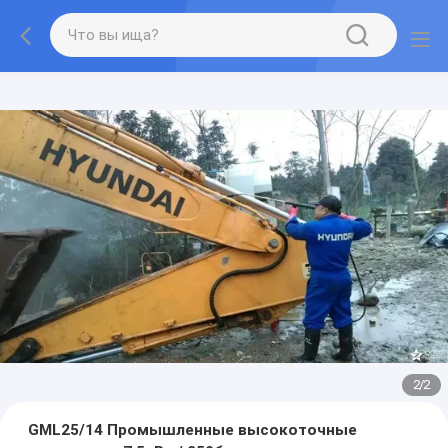
2
/
2
GML25/14 Промышленные высокоточные