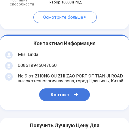
Поставка
набор 10000 в год
способности
Осмотрите больше
Контактная Информация
Mrs. Linda
008618945047060
No 9 от ZHONG OU ZHI ZAO PORT OF TIAN JI ROAD,
высокотехнологичная зона, город Цзиньань, Китай
Контакт
Получить Лучшую Цену Для