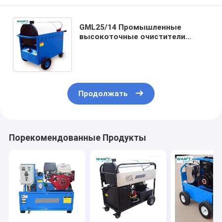
GML25/14 Промышленные
высокоточные очистители
7.5кВт / 250барные очистители
давления на горячем стирке
Продолжать
Порекомендованные Продукты