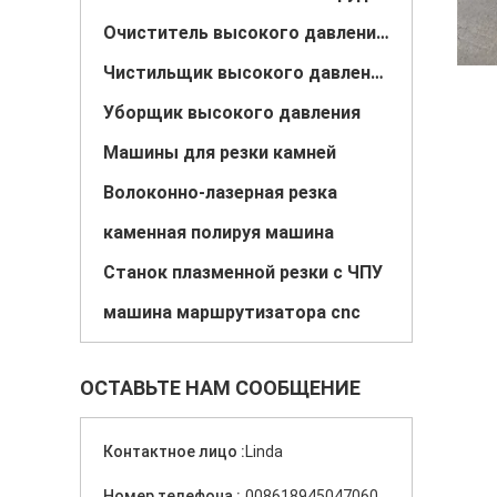
Очиститель высокого давления с горячей водой
Чистильщик высокого давления с холодной водой
Уборщик высокого давления
Машины для резки камней
Волоконно-лазерная резка
каменная полируя машина
Станок плазменной резки с ЧПУ
машина маршрутизатора cnc
ОСТАВЬТЕ НАМ СООБЩЕНИЕ
Контактное лицо :
Linda
Номер телефона :
008618945047060