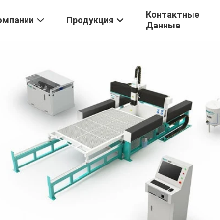
Контактные
омпании
Продукция
Данные