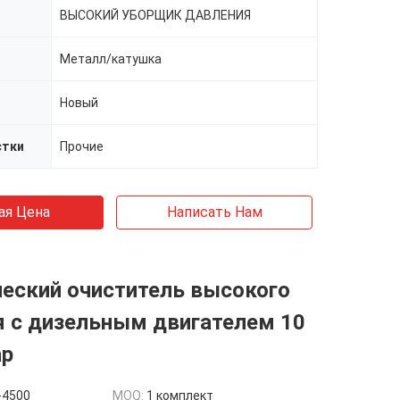
ВЫСОКИЙ УБОРЩИК ДАВЛЕНИЯ
Металл/катушка
Новый
стки
Прочие
ая Цена
Написать Нам
еский очиститель высокого
я с дизельным двигателем 10
ар
-4500
MOQ:
1 комплект