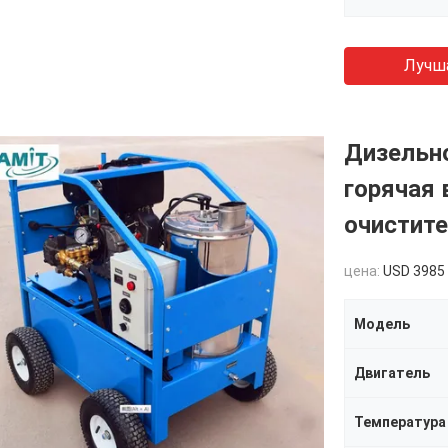
Лучш
Дизельн
горячая 
очистите
цена:
USD 3985
Модель
Двигатель