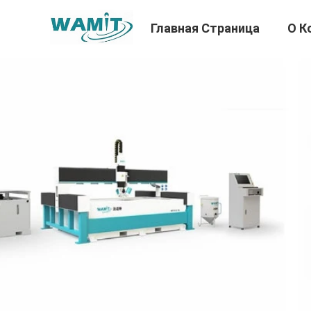
Главная Страница
О К