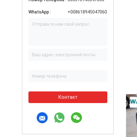
WhatsApp :
+008618945047060
Контакт