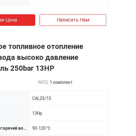
ая Цена
Написать Нам
ое топливное отопление
вода высоко давление
ль 250bar 13HP
MOQ:
1 комплект
CAL25/15
13Hp
Температура горячей воды
90-120 ℃