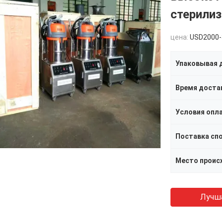
стерилиз
цена:
USD2000-
Упаковывая 
Время доста
Условия опл
Поставка сп
Место проис
Лучш