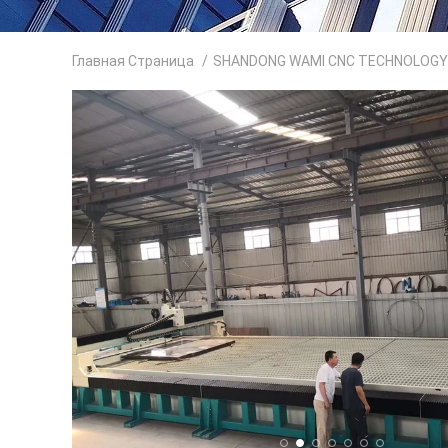
Главная Страница
/
SHANDONG WAMI CNC TECHNOLOGY 