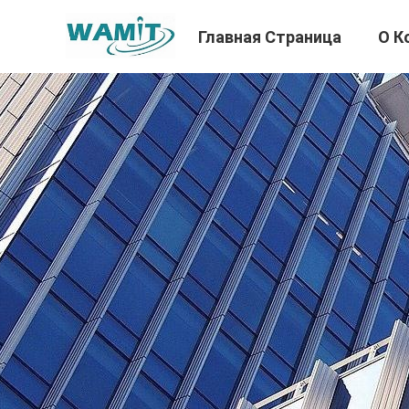
Главная Страница
О К