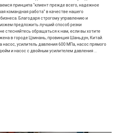
аемся принципа "клиент прежде всего, надежное
шая командная работа" в качестве нашего
бизнеса. Благодаря строгому управлению и
можем предложить лучший способ резки
не стесняйтесь обращаться к нам, если вы хотите
жена в городе Цзинань, провинция Шаньдун, Китай.
а насос, усилитель давления 600 МПа, насос прямого
юйм и насос с двойным усилителем давления ...