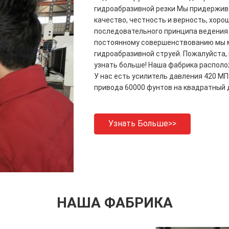
гидроабразивной резки Мы придержив
качество, честность и верность, хоро
последовательного принципа ведения 
постоянному совершенствованию мы 
гидроабразивной струей. Пожалуйста, 
узнать больше! Наша фабрика располо
У нас есть усилитель давления 420 МП
привода 60000 фунтов на квадратный д
Узнать Больше>>
НАША ФАБРИКА