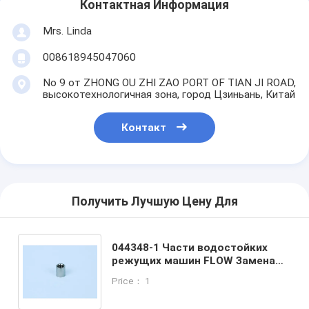
Контактная Информация
Mrs. Linda
008618945047060
No 9 от ZHONG OU ZHI ZAO PORT OF TIAN JI ROAD,
высокотехнологичная зона, город Цзиньань, Китай
Контакт
Получить Лучшую Цену Для
044348-1 Части водостойких
режущих машин FLOW Замена
антивибрационного ошейника
Price： 1
Waterjet аксессуары