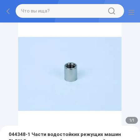
1
/
1
044348-1 Части водостойких режущих машин