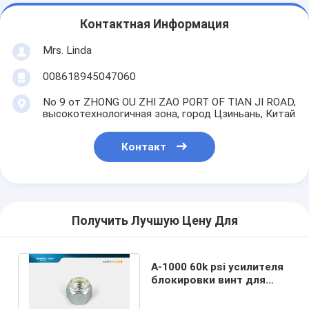
Контактная Информация
Mrs. Linda
008618945047060
No 9 от ZHONG OU ZHI ZAO PORT OF TIAN JI ROAD,
высокотехнологичная зона, город Цзиньань, Китай
Контакт
Получить Лучшую Цену Для
A-1000 60k psi усилителя
блокировки винт для
водораствора режущей
машины