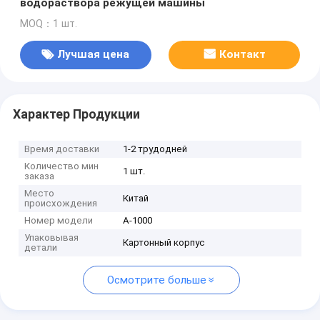
водораствора режущей машины
MOQ：1 шт.
Лучшая цена
Контакт
Характер Продукции
Время доставки
1-2 трудодней
Количество мин
1 шт.
заказа
Место
Китай
происхождения
Номер модели
А-1000
Упаковывая
Картонный корпус
детали
Осмотрите больше