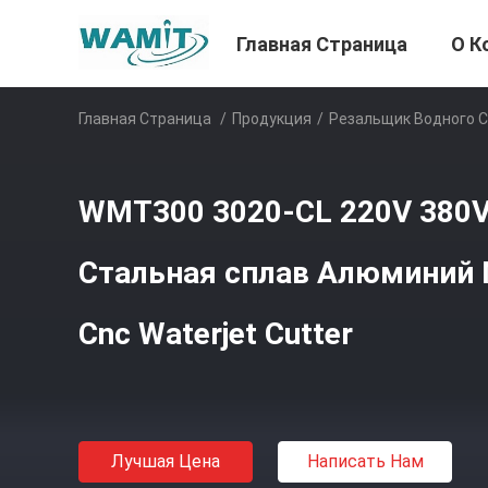
Главная Страница
О К
Главная Страница
/
Продукция
/
Резальщик Водного С
WMT300 3020-CL 220V 380
Стальная сплав Алюминий 
Cnc Waterjet Cutter
Лучшая Цена
Написать Нам