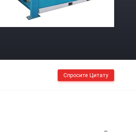
Спросите Цитату