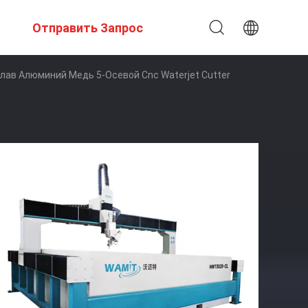
Отправить Запрос
ав Алюминий Медь 5-Осевой Cnc Waterjet Cutter