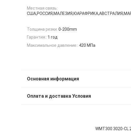
Местная связь:
США,РОССИЯ,МАЛЕЗИЯ,ЮАРАФРИКА,АВСТРАЛИЯ,МА
Толщина резки:
0-200mm
Гарантия::
1 год
Максимальное давление::
420 МПа
Основная информация
Оплата и доставка Условия
WMT300 3020-CL 2