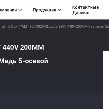
Контактные
омпании
Продукция
Данные
труя 5 Оси
/
WMT300 3020-CL 220V 380V 440V 200MM Стальная Спл
V 440V 200MM
Медь 5-осевой