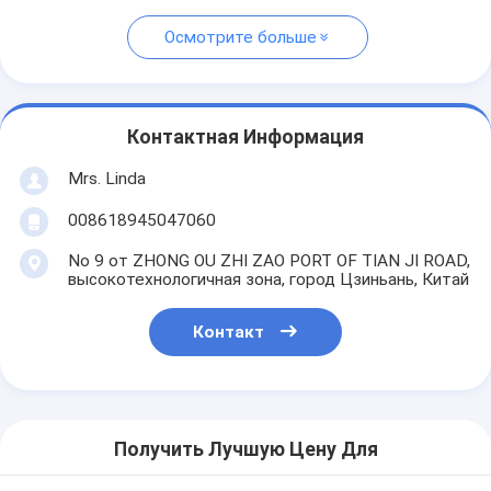
Осмотрите больше
Контактная Информация
Mrs. Linda
008618945047060
No 9 от ZHONG OU ZHI ZAO PORT OF TIAN JI ROAD,
высокотехнологичная зона, город Цзиньань, Китай
Контакт
Получить Лучшую Цену Для