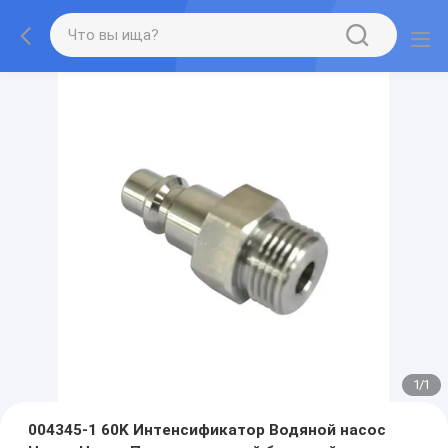
1
/
1
004345-1 60K Интенсификатор Водяной насос