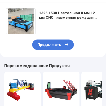
1325 1530 Настольная 8 мм 12
мм CNC плазменная режущая
машина Металлический Cnc
плазменный резач
Продолжать
Порекомендованные Продукты