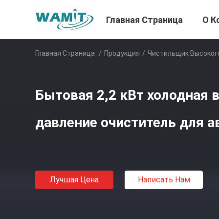
Главная Страница
О К
Главная Страница
/
Продукция
/
Чистильщик Высоког
Бытовая 2,2 кВт холодная 
давление очиститель для 
Лучшая Цена
Написать Нам