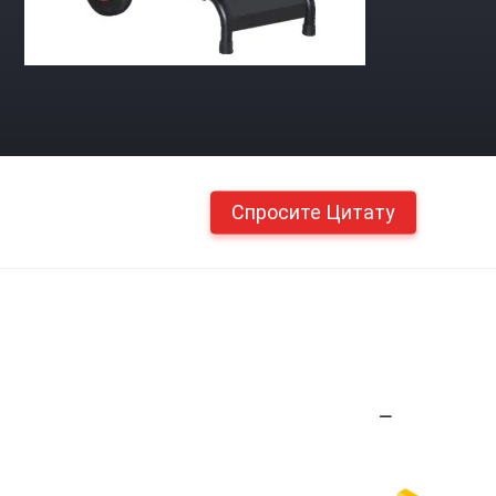
Спросите Цитату