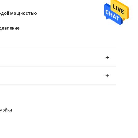
водой мощностью
давление
омойки