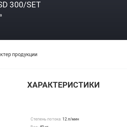
SD 300/SET
а
ктер продукции
ХАРАКТЕРИСТИКИ
Степень потока:
12 л/мин
Вес:
40 кг