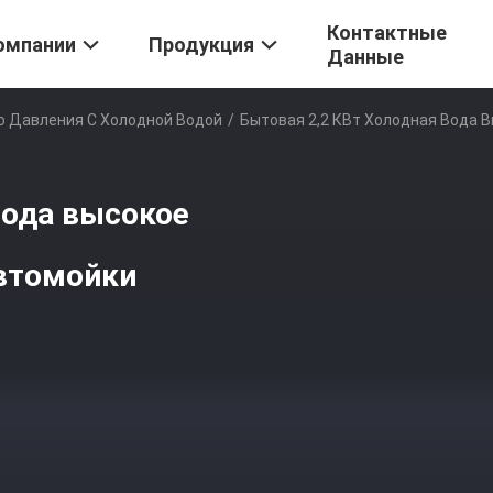
Контактные
омпании
Продукция
Данные
о Давления С Холодной Водой
/
Бытовая 2,2 КВт Холодная Вода 
вода высокое
автомойки