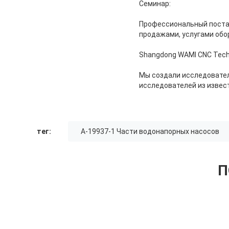
Семинар:
Профессиональный поста
продажами, услугами обо
Shangdong WAMI CNC Techn
Мы создали исследовате
исследователей из извес
тег:
A-19937-1 Части водонапорных насосов
П