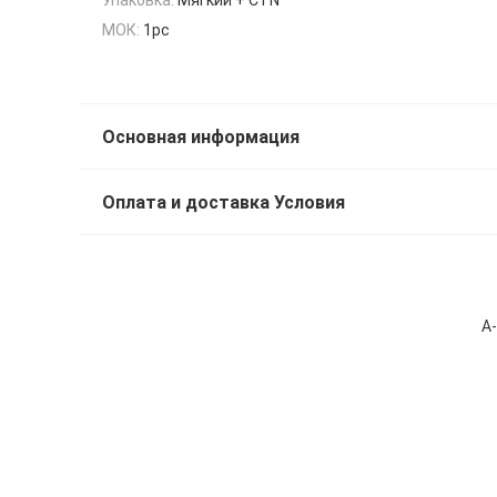
МОК:
1pc
Основная информация
Оплата и доставка Условия
A