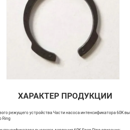
ХАРАКТЕР ПРОДУКЦИИ
вого режущего устройства Части насоса интенсификатора 60K вы
 Ring