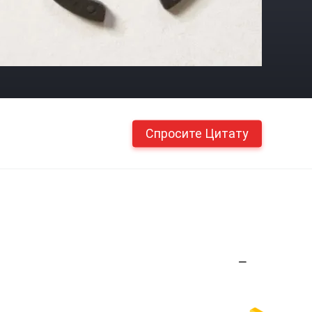
Спросите Цитату