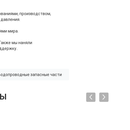
ваниями, производством,
 давления.
ями мира.
Также мы наняли
ддержку..
Водопроводные запасные части
ТЫ