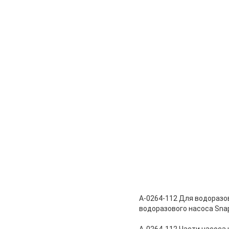
A-0264-112 Для водоразо
водоразового насоса Snap