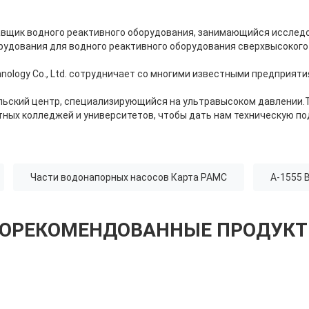
вщик водного реактивного оборудования, занимающийся исследо
рудования для водного реактивного оборудования сверхвысокого
ology Co., Ltd. сотрудничает со многими известными предприяти
льский центр, специализирующийся на ультравысоком давлении.
тных колледжей и университетов, чтобы дать нам техническую по
Части водонапорных насосов Карта PAMC
A-1555 
ОРЕКОМЕНДОВАННЫЕ ПРОДУК