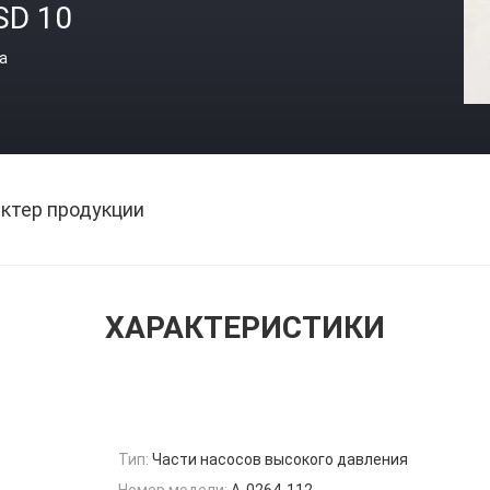
SD 10
а
ктер продукции
ХАРАКТЕРИСТИКИ
Тип:
Части насосов высокого давления
Номер модели:
A-0264-112