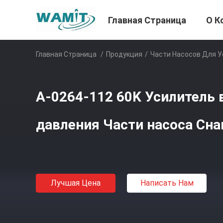
Главная Страница
О К
Главная Страница
/
Продукция
/
Части Насосов Для У
A-0264-112 60K Усилитель
давления Части насоса Сна
Лучшая Цена
Написать Нам