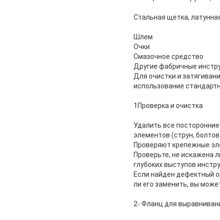
Стальная щетка, латунна
Шлем
Очки
Смазочное средство
Другие фабричные инстру
Для очистки и затягиван
использование стандартн
1Проверка и очистка
Удалить все посторонние
элементов (струн, болтов)
Проверяют крепежные элем
Проверьте, не искажена 
глубоких выступов инстр
Если найден дефектный ор
ли его заменить, вы може
2- Фланц для выравниван