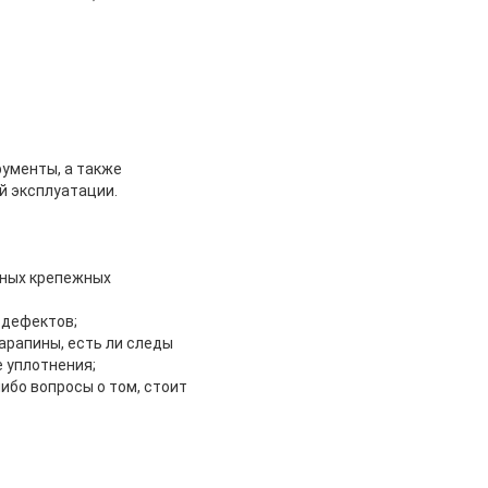
ументы, а также
й эксплуатации.
чных крепежных
 дефектов;
арапины, есть ли следы
 уплотнения;
ибо вопросы о том, стоит