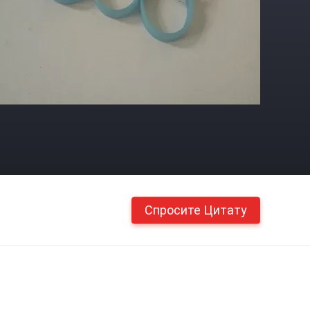
Спросите Цитату