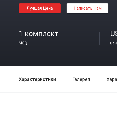
Лучшая Цена
Написать Нам
1 комплект
U
MOQ
цен
Характеристики
Галерея
Хара