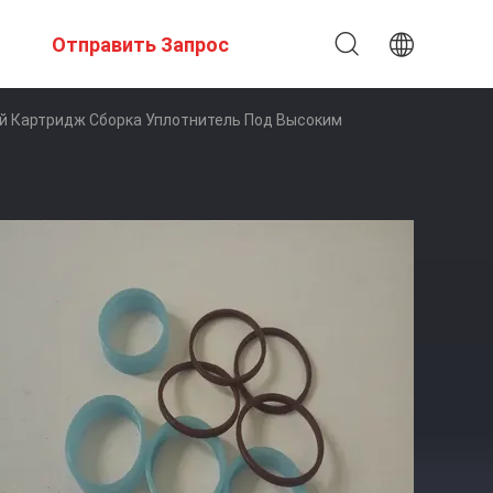
Отправить Запрос
ый Картридж Сборка Уплотнитель Под Высоким