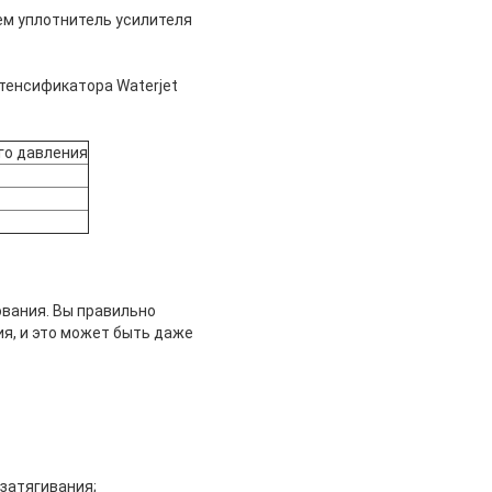
ем уплотнитель усилителя
нтенсификатора Waterjet
го давления
вания. Вы правильно
я, и это может быть даже
затягивания;