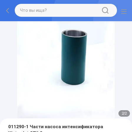
2
/
2
011290-1 Части насоса интенсификатора