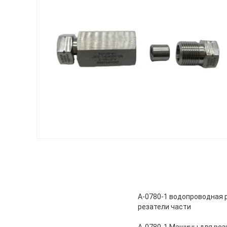
А-0780-1 водопроводная 
резатели части