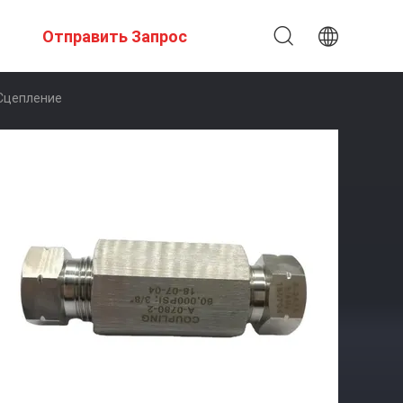
Отправить Запрос
 Сцепление