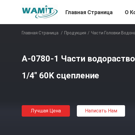
Главная Страница
О К
Главная Страница
/
Продукция
/
Части Головки Водон
A-0780-1 Части водораств
1/4" 60K сцепление
Лучшая Цена
Написать Нам