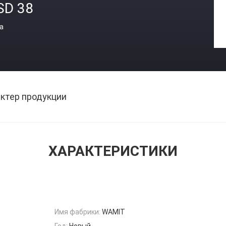
SD 38
а
ктер продукции
ХАРАКТЕРИСТИКИ
Имя фабрики:
WAMIT
Год:
Новый