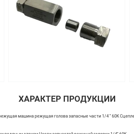
ХАРАКТЕР ПРОДУКЦИИ
режущая машина режущая голова запасные части 1/4 " 60K Сцеп