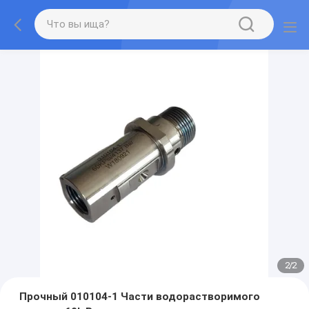
2
/
2
Прочный 010104-1 Части водорастворимого