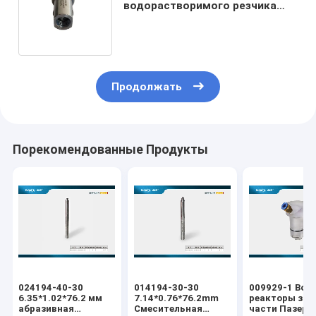
водорастворимого резчика
60k Высокое давление на
корпусе клапана
Продолжать
Порекомендованные Продукты
024194-40-30
014194-30-30
009929-1 Вод
6.35*1.02*76.2 мм
7.14*0.76*76.2mm
реакторы зап
абразивная
Смесительная
части Пазер 3