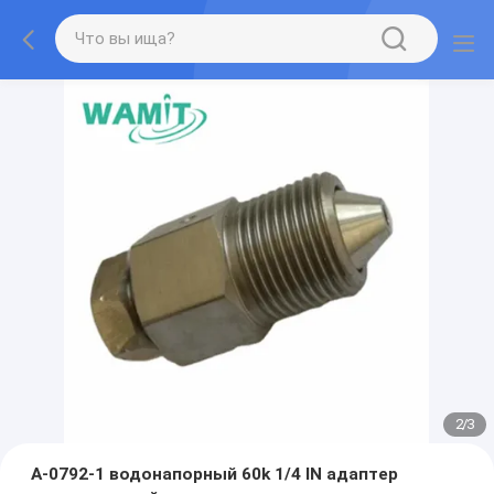
2
/
3
A-0792-1 водонапорный 60k 1/4 IN адаптер