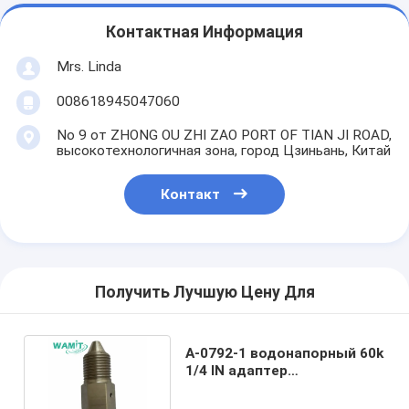
Контактная Информация
Mrs. Linda
008618945047060
No 9 от ZHONG OU ZHI ZAO PORT OF TIAN JI ROAD,
высокотехнологичная зона, город Цзиньань, Китай
Контакт
Получить Лучшую Цену Для
A-0792-1 водонапорный 60k
1/4 IN адаптер
водонапорный насос части