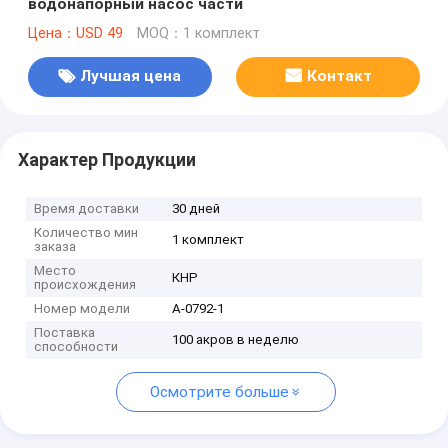
водонапорный насос части
Цена：USD 49
MOQ：1 комплект
Лучшая цена
Контакт
Характер Продукции
Время доставки
30 дней
Количество мин
1 комплект
заказа
Место
КНР
происхождения
Номер модели
A-0792-1
Поставка
100 акров в неделю
способности
Осмотрите больше