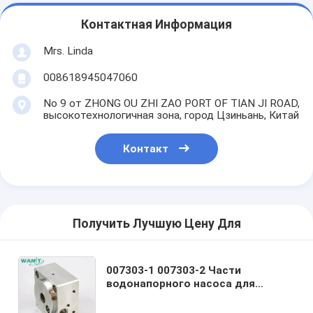
Контактная Информация
Mrs. Linda
008618945047060
No 9 от ZHONG OU ZHI ZAO PORT OF TIAN JI ROAD,
высокотехнологичная зона, город Цзиньань, Китай
Контакт
Получить Лучшую Цену Для
007303-1 007303-2 Части
водонапорного насоса для
потока 60K Усилитель Конец
колокола Сборка частей