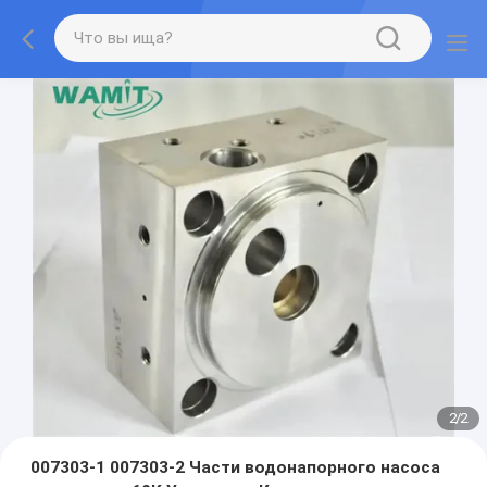
2
/
2
007303-1 007303-2 Части водонапорного насоса